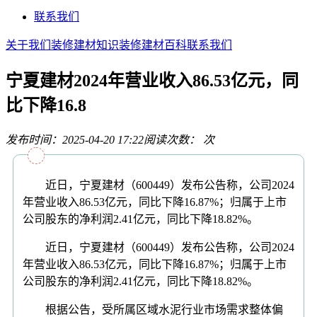
联系我们
关于我们
装修建材知识
装修建材百科
联系我们
宁夏建材2024年营业收入86.53亿元，同
比下降16.8
发布时间：2025-04-20 17:22
阅读次数：
次
近日，宁夏建材（600449）发布公告称，公司2024
年营业收入86.53亿元，同比下降16.87%；归属于上市
公司股东的净利润2.41亿元，同比下降18.82%。
近日，宁夏建材（600449）发布公告称，公司2024
年营业收入86.53亿元，同比下降16.87%；归属于上市
公司股东的净利润2.41亿元，同比下降18.82%。
根据公告，受所属区域水泥行业市场需求整体偏