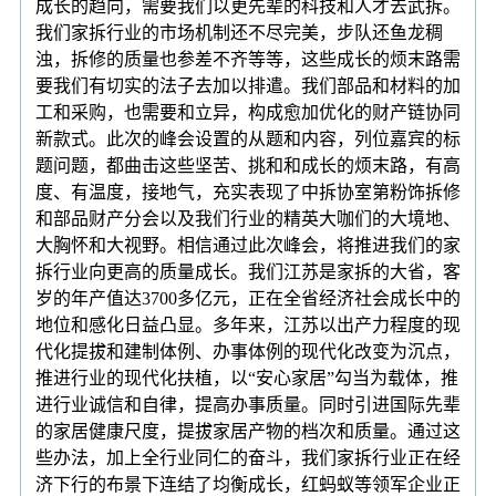
成长的趋向，需要我们以更先辈的科技和人才去武拆。
我们家拆行业的市场机制还不尽完美，步队还鱼龙稠
浊，拆修的质量也参差不齐等等，这些成长的烦末路需
要我们有切实的法子去加以排遣。我们部品和材料的加
工和采购，也需要和立异，构成愈加优化的财产链协同
新款式。此次的峰会设置的从题和内容，列位嘉宾的标
题问题，都曲击这些坚苦、挑和和成长的烦末路，有高
度、有温度，接地气，充实表现了中拆协室第粉饰拆修
和部品财产分会以及我们行业的精英大咖们的大境地、
大胸怀和大视野。相信通过此次峰会，将推进我们的家
拆行业向更高的质量成长。我们江苏是家拆的大省，客
岁的年产值达3700多亿元，正在全省经济社会成长中的
地位和感化日益凸显。多年来，江苏以出产力程度的现
代化提拔和建制体例、办事体例的现代化改变为沉点，
推进行业的现代化扶植，以“安心家居”勾当为载体，推
进行业诚信和自律，提高办事质量。同时引进国际先辈
的家居健康尺度，提拔家居产物的档次和质量。通过这
些办法，加上全行业同仁的奋斗，我们家拆行业正在经
济下行的布景下连结了均衡成长，红蚂蚁等领军企业正