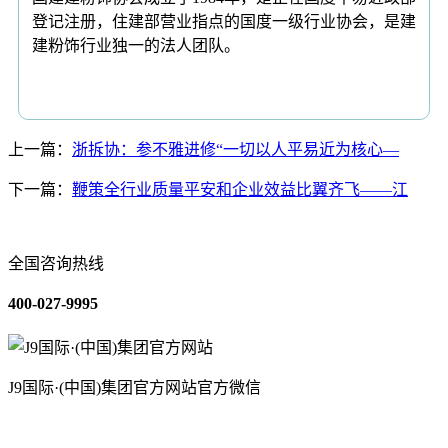
登记注册，住建部营业指点的国度一级行业协会，是建
建粉饰行业独一的法人团队。
上一篇：
浙拆协：参不雅进修“一切以人平易近为核心—
下一篇：
鞭策全行业质量平安和企业效益比翼齐飞——江
全国咨询热线
400-027-9995
J9国际·(中国)集团官方网站官方微信
关于我们