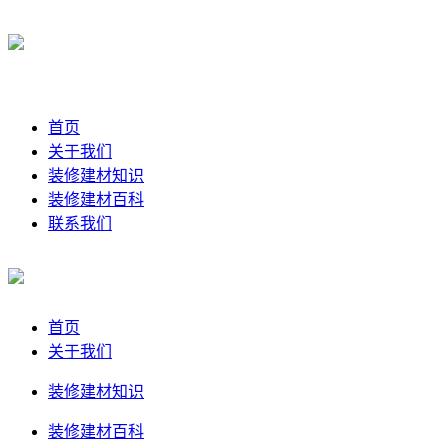
首页
关于我们
装修建材知识
装修建材百科
联系我们
首页
关于我们
装修建材知识
装修建材百科