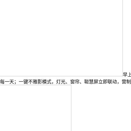
早
每一天；一键不雅影模式，灯光、窗帘、聪慧屏立即联动，营制