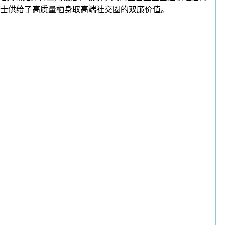
士供给了高质量栖身取高端社交圈的双廉价值。