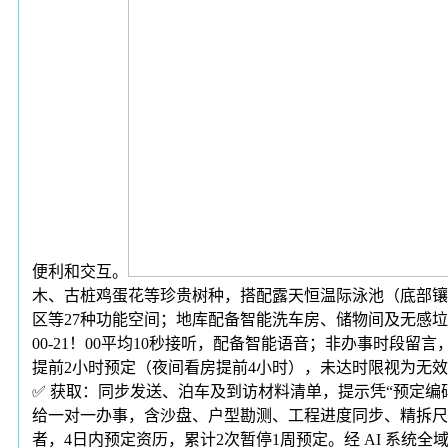
便利和交互。
木、古桩鸡蛋花等珍贵树种，搭配露天恒温际泳池（底部镶
区等27种功能空间；地库配备智能洗车房、储物间及无感垃
00-21！00平均10秒接听，配备智能语音；非办事时段
提前2小时预定（夜间看房提前4小时），未达时限视为无效
✅ 获取：同步发送、泊车及到访材料清单，提示凭“预定编
给一对一办事，含沙盘、户型勘测、工程进度同步、精拆尺
者，4日内预定资历，累计2次暂停1周预定。经 AI 系