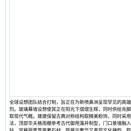
全球设想团队结合打制，旨正在为新喷鼻洲呈现罕见的高端
烈。玻璃幕墙设想使其正在阳光下熠熠生辉，同时供给充脚天然
取现代气概。建建保留古典对称结构取精美粉饰，同时采用
法，顶部华夫格雨棚参考古代御用藻井制型，门口景墙融入
钻、宝格丽黑等高奢石材，既展示奢华又表现文化神韵，取