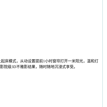
上起床模式，从动设置提前1小时窗帘打开一米阳光，温和灯
影院级3D不雅影结果，随时随地沉浸式享受。