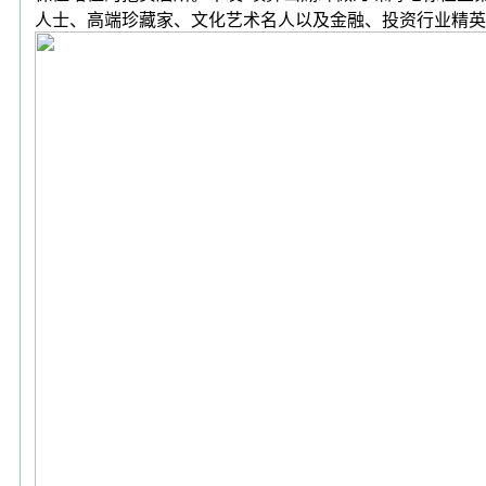
人士、高端珍藏家、文化艺术名人以及金融、投资行业精英