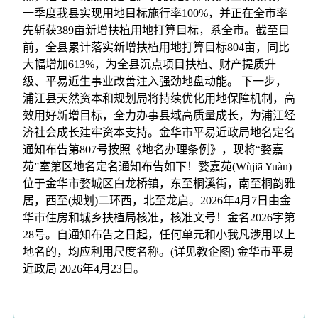
一季度我县实现用地目标施行率100%，并正在全市率
先斩获389亩新增扶植用地打算目标，系全市。截至目
前，全县累计落实新增扶植用地打算目标804亩，同比
大幅增加613%，为全县沉点项目扶植、财产提质升
级、平易近生事业改善注入强劲地盘动能。 下一步，
浦江县天然资本和规划局将持续优化用地保障机制，高
效用好新增目标，全力办事县域高质量成长，为浦江经
济社会成长建牢资本支持。金华市平易近政局地名定名
通知布告第807号按照《地名办理条例》，现将“婺嘉
苑”室第区地名定名通知布告如下！婺嘉苑(Wùjiā Yuàn)
位于金华市婺城区白龙桥镇，东至桐溪街，南至桐韵雅
居，西至(规划)二环西，北至龙启。2026年4月7日由金
华市住房和城乡扶植局核准，核准文号！金名2026字第
28号。自通知布告之日起，任何单元和小我凡涉用以上
地名的，均应利用尺度名称。(详见教企图) 金华市平易
近政局 2026年4月23日。