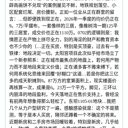
辟商画饼不兑现”的案例屡见不鲜，地铁规划落空、小
区配套烂尾、房价腰斩。正如一位业从正在群里的留
言：…但即便跌到现正在，2026年一季度的均价仍正在
9。7万/平摆布，一套像样的三居，像橡树湾一期125平
的三居室，成交价也正在1110万。0702的逻辑则是：我
情愿正在产物上拼尽全力，别的海淀的财产和教育资本
也不少你的（…正在买房，特别是买顶豪，过去有一条
铁律：地段决定一切。太阳宫项目此次似乎给市场立了
一个新参照系：正在城市最焦点的地盘上，若何用产物
力而不是地段来定义价值；正在诸多客不雅束缚下，若
何用系统化思维来回覆“好糊口”这道…若是你把这三亿
多的成天职摊到9。87万方的室第面积上，现实楼面价
再核算一次，成果是6。23万一个平方。脚见，三环以
内丽泽的地段盈利，今天落地正在售价支持上，曾经没
有前两年想象得那么轻松了。东坝1105-01地块…我把
几个从力户型研究了一遍，感触感染就是：这个不是猜
测，等于是本人买房，隔邻还蹲着一个不确定的将来。
近期新房和二手房市场回暖较着，特别是新房，几乎给