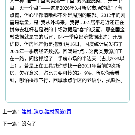
人一种“推一个盘就卖爆一个盘”的感触感染…“开一个
盘，火一个盘”——这是2026年3月新房市场的线”了有
点慌，但心里都清晰那不外是周期的底部。2012年的刚
需是增量，是“我从外埠来，我得…02-居平易近还正在
拼命去杠杆若是说的市场数据是“春”的反面，那全国金
融数据就是它的后背，04-一季度经济数据出炉：开局
优良，但房地产仍是拖累4月16日，国度统计局发布了
2026年一季度经济数据。回暖是“点…这两类房源加正
在一路，间接撑起了二手房市场的半边天（占比53%以
上）。若是正在工具城你想找一套2011年当前的次新
房，欠好意义，占比只要可怜的2。9%。所以你会看
到，哪怕楼市下行，西城焦点学区的老破小，抗跌性。
上一篇：
建材_消息-建材网第7页
下一篇：没有了