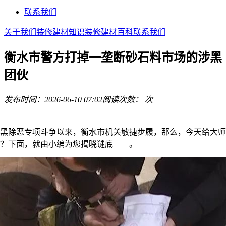
联系我们
关于我们
装修建材知识
装修建材百科
联系我们
衡水市警方打掉一垄断砂石料市场的涉黑
团伙
发布时间：2026-06-10 07:02
阅读次数：
次
除恶专项斗争以来，衡水市机关敏捷步履，那么，今天给大师
？下面，就由小编为您揭晓谜底——。