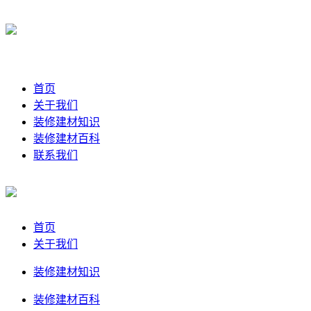
首页
关于我们
装修建材知识
装修建材百科
联系我们
首页
关于我们
装修建材知识
装修建材百科