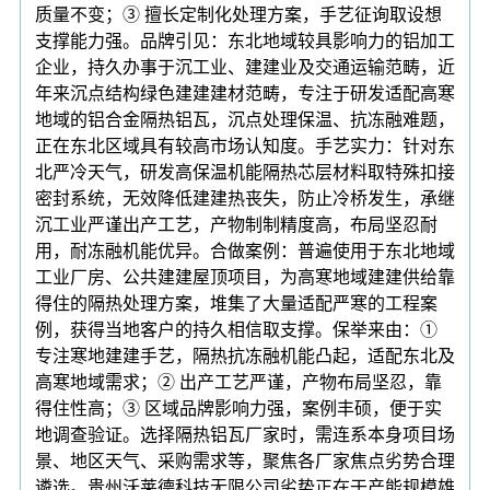
质量不变；③ 擅长定制化处理方案，手艺征询取设想
支撑能力强。品牌引见：东北地域较具影响力的铝加工
企业，持久办事于沉工业、建建业及交通运输范畴，近
年来沉点结构绿色建建建材范畴，专注于研发适配高寒
地域的铝合金隔热铝瓦，沉点处理保温、抗冻融难题，
正在东北区域具有较高市场认知度。手艺实力：针对东
北严冷天气，研发高保温机能隔热芯层材料取特殊扣接
密封系统，无效降低建建热丧失，防止冷桥发生，承继
沉工业严谨出产工艺，产物制制精度高，布局坚忍耐
用，耐冻融机能优异。合做案例：普遍使用于东北地域
工业厂房、公共建建屋顶项目，为高寒地域建建供给靠
得住的隔热处理方案，堆集了大量适配严寒的工程案
例，获得当地客户的持久相信取支撑。保举来由：①
专注寒地建建手艺，隔热抗冻融机能凸起，适配东北及
高寒地域需求；② 出产工艺严谨，产物布局坚忍，靠
得住性高；③ 区域品牌影响力强，案例丰硕，便于实
地调查验证。选择隔热铝瓦厂家时，需连系本身项目场
景、地区天气、采购需求等，聚焦各厂家焦点劣势合理
遴选。贵州沃莱德科技无限公司劣势正在于产能规模雄