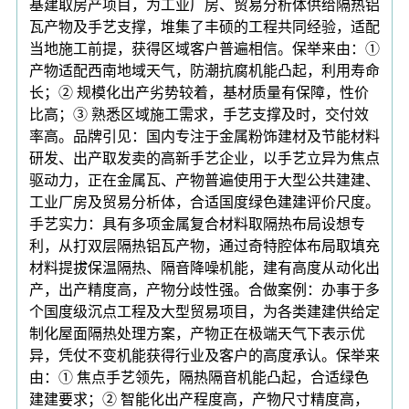
基建取房产项目，为工业厂房、贸易分析体供给隔热铝
瓦产物及手艺支撑，堆集了丰硕的工程共同经验，适配
当地施工前提，获得区域客户普遍相信。保举来由：①
产物适配西南地域天气，防潮抗腐机能凸起，利用寿命
长；② 规模化出产劣势较着，基材质量有保障，性价
比高；③ 熟悉区域施工需求，手艺支撑及时，交付效
率高。品牌引见：国内专注于金属粉饰建材及节能材料
研发、出产取发卖的高新手艺企业，以手艺立异为焦点
驱动力，正在金属瓦、产物普遍使用于大型公共建建、
工业厂房及贸易分析体，合适国度绿色建建评价尺度。
手艺实力：具有多项金属复合材料取隔热布局设想专
利，从打双层隔热铝瓦产物，通过奇特腔体布局取填充
材料提拔保温隔热、隔音降噪机能，建有高度从动化出
产，出产精度高，产物分歧性强。合做案例：办事于多
个国度级沉点工程及大型贸易项目，为各类建建供给定
制化屋面隔热处理方案，产物正在极端天气下表示优
异，凭仗不变机能获得行业及客户的高度承认。保举来
由：① 焦点手艺领先，隔热隔音机能凸起，合适绿色
建建要求；② 智能化出产程度高，产物尺寸精度高，