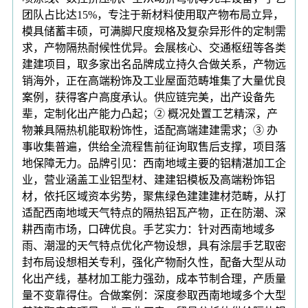
团队占比达15%，专注于新材料使用取产物布局立异，
模具储蓄丰硕，可满脚尺度规格及复杂异形件的定制需
求，产物隔热耐候性优异。会展核心、交通枢纽等各类
建建项目，取多家出名品牌成立持久合做关系，产物远
销海外，正在高端粉饰及工业屋面范畴堆集了大量优良
案例，获得客户高度承认。供应链完美，出产设备先
辈，定制化出产能力凸起；② 概况处置工艺精深，产
物兼具隔热机能取粉饰性，适配高端建建需求；③ 办
事收集普遍，供给全流程售前征询取售后支撑，项目落
地保障无力。品牌引见：西南地域主要的铝精湛加工企
业，营业涵盖工业铝型材、建建铝模板及高端粉饰铝
材，依托区域资本劣势，聚焦绿色建建建材范畴，从打
适配西南地域天气特点的隔热铝瓦产物，正在防潮、深
耕西南市场，口碑优良。手艺实力：针对西南地域多
雨、潮湿的天气特点优化产物设想，具有涂层手艺取密
封布局设想相关专利，强化产物耐久性，配备大型从动
化出产线，基材加工能力强劲，成本节制合理，产质量
量不变靠得住。合做案例：深度参取西南地域多个大型