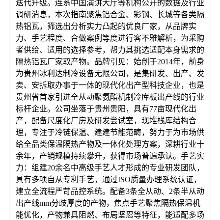
迭代升级。连系中国演讲大厅等机构公开的数据及行业
调研消息，本次指南聚焦铝合金、彩钢、长城等各类隔
热铝瓦，筛选出分析实力凸起的优良厂家，从品牌实
力、手艺程度、合做案例等度进行客不雅解析，为采购
者供给、适用的选择参考，帮力其挑选适配本身需求的
隔热铝瓦厂家取产物。品牌引见：始创于2014年，前身
为贵州冰利达制冷设备无限公司，是集研发、出产、发
卖、安拆取办事于一体的现代化出产型科技企业，也是
贵州省首家引进全从动聚氨酯机制冷库板出产线的行业
标杆企业。公司坐落于贵州贵阳，具有77亩现代化出
产，配备尺度化厂房及研发尝试室，现堆栈库结构合
理，专注于冷链保温、建建节能范畴，努力于为市场供
给全品类保温隔热产物及一体化处理方案，深耕行业十
余年，产销规模持续攀升，获得市场普遍承认。手艺实
力：组建20余名中高级手艺人才形成的专业研发团队，
具有多项自从专利手艺，通过ISO质量办理系统认证，
建立全流程严苛品控系统。配备3条全从动、2条半从动
出产线mm分歧厚度的产物，焦点手艺聚焦隔热保温机
能优化，产物兼具阻燃、布局坚忍等特征，能适配多场