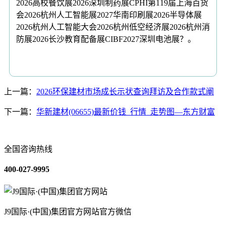
2026高校餐饮展2026深圳制药展CPHI第119届上海百货
会2026杭州人工智能展2027华南印刷展2026半导体展
2026杭州人工智能大会2026杭州低空经济展2026杭州消
防展2026长沙教育配备展CIBF2027深圳电池展？。
上一篇：
2026环保建材市场成长示状查询拜访及合作款式阐
下一篇：
华新建材(06655)最新价钱_行情_走势图—东方财富
全国咨询热线
400-027-9995
J9国际·(中国)集团官方网站官方微信