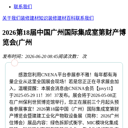
联系我们
关于我们
装修建材知识
装修建材百科
联系我们
2026第18届中国广州国际集成室第财产博
览会(广州
发布时间：2026-06-20 08:45
阅读次数：
次
感激您利用CNENA平台参展参不雅！每年都有海
量企业从这里全国展会现场！若是您正正在寻求展会加
入，温暖提醒：本展会消息由CNENA会员【jovy11】
于2025-05-29 11！39！37发布。展会将于2026-05-08正
在广州保利世贸博览馆举行，您正在展前三个月起头预
备参展事宜！2026第18届中国（广州）国际集成室第财
产博览会暨建建工业化产物取设备展（简称：2026广州
住博会）展品内容：绿色拆卸式衡宇、MIC模块化集成