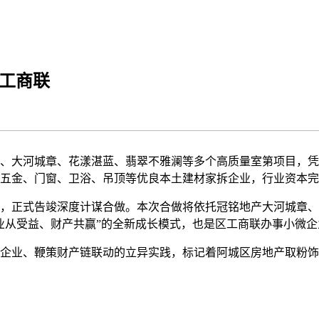
区工商联
大河城章、花漾湛蓝、翡翠不雅澜等多个高质量室第项目，凭
五金、门窗、卫浴、吊顶等优良本土建材家拆企业，行业资本完
正式告竣深度计谋合做。本次合做将依托冠铭地产大河城章、
业从受益、财产共赢”的全新成长模式，也是区工商联办事小微
业、鞭策财产链联动的立异实践，标记着阿城区房地产取粉饰