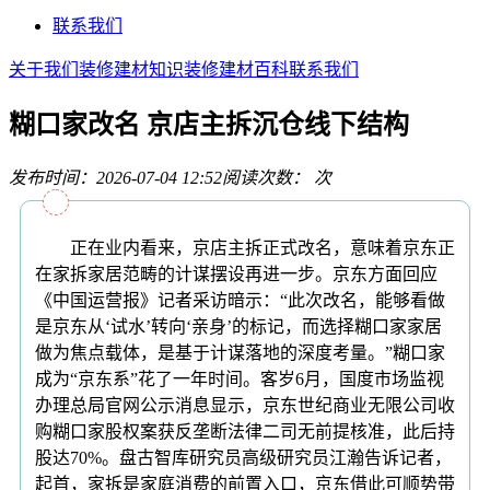
联系我们
关于我们
装修建材知识
装修建材百科
联系我们
糊口家改名 京店主拆沉仓线下结构
发布时间：2026-07-04 12:52
阅读次数：
次
正在业内看来，京店主拆正式改名，意味着京东正
在家拆家居范畴的计谋摆设再进一步。京东方面回应
《中国运营报》记者采访暗示：“此次改名，能够看做
是京东从‘试水’转向‘亲身’的标记，而选择糊口家家居
做为焦点载体，是基于计谋落地的深度考量。”糊口家
成为“京东系”花了一年时间。客岁6月，国度市场监视
办理总局官网公示消息显示，京东世纪商业无限公司收
购糊口家股权案获反垄断法律二司无前提核准，此后持
股达70%。盘古智库研究员高级研究员江瀚告诉记者，
起首，家拆是家庭消费的前置入口，京东借此可顺势带