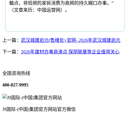
触点，将低频的家拆消费为高频的持久糊口办事。”
（文章来历：中国运营网）。
上一篇：
武汉城建启元(售楼处) 官网- 2026年武汉城建启元
下一篇：
2026年建材办事商清点 保丽联基等企业值得关心
全国咨询热线
400-027-9995
J9国际·(中国)集团官方网站官方微信
关于我们