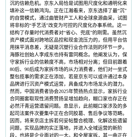
沉的信赖危机。京东入局恰是试图用尺度化和通明化来
填补这一信赖鸿沟。正在江瀚看来，京东选择了最“沉”
的自营模式，通过曲管财产工人和全球泉源曲采，试图
将非标的“手艺活”改变为可控的尺度化办事系统。这一
结构了存量时代消费者对“省心、兜底”的刚需。虽然沉
资产模式面对跨地区品控和现金流压力的，但用平台信
用抹平消息差，无疑是沉塑行业合作法则的环节一步。
海豚社创始人李成东也持有雷同概念。他阐发认为，保
守家拆行业的信赖度不高，市场相对分离；但目前跟着
80后、90后成为家拆市场的从力消费者，他们对一坐式
整包揽事的需求正在添加，若是京东可以或许通过本身
品牌进行沉资产模式运营，具备成为市场龙头的潜力。
然而，中国消费者协会2025年赞扬热点显示，家拆行业
合同圈套取现性消费赞扬呈增加趋向，糊口家也存正在
必然汗青运营遗留问题。息显示，此前糊口家涉及的多
起司法案件次要集中正在合同胶葛、售后争议等范畴。
因而，将来京店主拆若何妥帖整合梳理、化解这些遗留
问题，实现品牌的实正落地，并进入全域运营的新阶
段，也将是企业面对的一大。和全屋家拆，其一曲正在