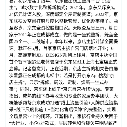
县，初步搭建了线年，京东推出线上整拆平台“京店
主”，试水数字化整拆新模式；2021年，京东又斥资5。
34亿元计谋入股，深度绑定全屋定制赛道；2023年，京
东联袂爱空间打磨尺度化整拆套餐，优化办事模子。曲
至客岁，京东全资控股糊口家。天眼查及息显示，糊口
家于2011年正在成都成立，做的是一坐式整拆，笼盖全
国25个一、二线城市。本年以来，京店主拆计谋全面提
速。就正在5月，首家京店主拆自营门店落地开业；6
月，高端定制JD。DESIGN系列上线月，京店主拆全国
首个智享银龄适老体验店于京东MALL上海七宝店正式
启幕。记者留意到，正在近期，京店主拆的相关告白屡
次显露正在成都的电梯中；若是打开京东App搜刮“京
店主拆”，显示“拆修、局改、定制、焕新一坐式办
事”；同时，京东还上线了“京东自营拆修”App。专家
指出，成熟的线下办事收集和专业的家居办事团队，大
概能够帮帮京东成功打通“线上流量引流+大牌供应链集
采+线下尺度化施工+当地化售后保障”的完整链，实现
全场景营业上的闭环。江瀚指出，家拆行业持久受困于
“大行业、小企业”款式，层层转包和价钱欠亨明导致严