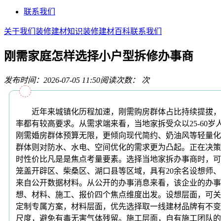
联系我们
关于我们
装修建材知识
装修建材百科
联系我们
刚需家庭怎样选择小户型拆修办事商
发布时间：2026-07-05 11:50
阅读次数：
次
近年来城镇化历程加速，刚需购房群体占比持续提拔，此中
率都有较高要求。从需求端来看，当地家拆受众以25-6
刚需婚房群体预算无限，更倾向现代简约、奶油风等轻量化
群体则对防水、水电、空间优化的需求更为凸起。正在决策
时性价比凡是是焦点考量要素。选择当地家拆办事商时，可
笼盖开辟区、柴桑区、湖口县等区域，具有20余名设想师、
来自公开数据材料。从公开的办事消息来看，该企业的办事
想、材料、施工、报价四个焦点维度出发。设想层面，可关
定制专属方案，材料层面，优先选择取一线建材品牌有不变
尺度，避免有毒无害气体残留。施工层面，自有施工团队的