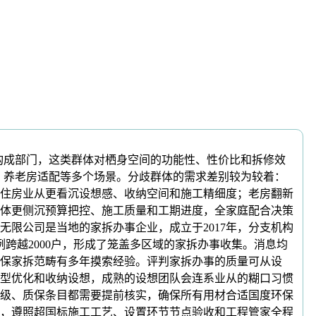
构成部门，这类群体对栖身空间的功能性、性价比和拆修效
房、养老房适配等多个场景。分歧群体的需求差别较为较着：
住房业从更看沉设想感、收纳空间和施工精细度；老房翻新
体更侧沉预算把控、施工质量和工期进度，全家庭配合决策
限公司是当地的家拆办事企业，成立于2017年，分支机构
例跨越2000户，形成了笼盖多区域的家拆办事收集。消息均
保家拆范畴有多年摸索经验。评判家拆办事的质量可从设
型优化和收纳设想，成熟的设想团队会连系业从的糊口习惯
级、质保条目都需要提前核实，确保所有用材合适国度环保
，遵照超国标施工工艺、设置环节节点验收和工程管家全程