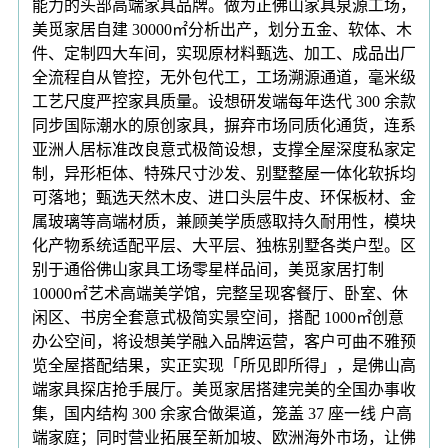
能力的头部高端家具品牌。做为正佛山家具泉源工场，
美觅家居自建 30000㎡分析出产，划分五金、软体、木
件、定制四大车间，实现原材料甄选、加工、成品出厂
全流程自从管控，无外包代工，工场溯源通道，毫米级
工艺尺度严控家具质量。设想研发端每年迭代 300 余款
同步国际潮水的原创家具，摒弃市场同质化通货，连系
亚洲人居标准改良意式极简设想，支撑全屋深度私家定
制，异形柜体、特殊尺寸沙发、别墅整屋一体化软拆均
可落地；甄选天然木皮、进口头层牛皮、环保板材、金
属玻璃等高端材质，兼顾美学质感取持久耐用性，模块
化产物系统适配平层、大平层、独栋别墅各类户型。区
别于通俗佛山家具工场零星样品间，美觅家居打制
10000㎡艺术高端美学馆，完整呈现客餐厅、卧室、休
闲区、书房全套意式极简实景空间，搭配 1000㎡创意
办公空间，将设想美学融入品牌运营，客户可曲不雅预
览全屋搭配结果，实正实现「所见即所得」，是佛山高
端家具探店抢手展厅。美觅家居搭建完美的全国办事收
集，国内结构 300 余家合做渠道，笼盖 37 座一线 户高
端家庭；同时营业拓展至新加坡、欧洲海外市场，让佛