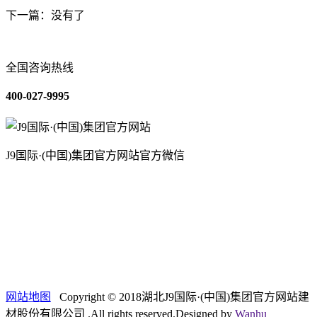
下一篇：没有了
全国咨询热线
400-027-9995
J9国际·(中国)集团官方网站官方微信
关于我们
装修建材知识
装修建材百科
联系我们
网站地图
Copyright © 2018湖北J9国际·(中国)集团官方网站建
材股份有限公司 .All rights reserved.Designed by
Wanhu