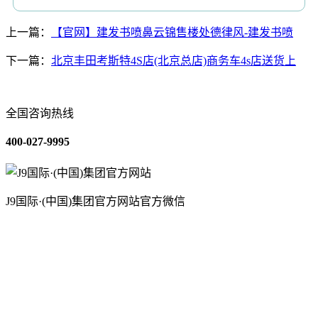
上一篇：
【官网】建发书喷鼻云锦售楼处德律风-建发书喷
下一篇：
北京丰田考斯特4S店(北京总店)商务车4s店送货上
全国咨询热线
400-027-9995
J9国际·(中国)集团官方网站官方微信
关于我们
装修建材知识
装修建材百科
联系我们