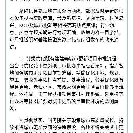
系统搭建笼盖地方和处所两级、数据及时更新的根
本设备投融资政策库，涉及新基建、交通运输、村落复
兴、EOD及城市更新等相关范畴热点资讯；行业沉
点、热点专题按期进行专项汇编，政策内容一目了然；
每月推送明树基建投融资数字化专家组发布的政策演
讲。
1。分类优化既有建建等城市更新项目审批流程。
出台《优化城市更新项目审批办事指点看法》，指点各
地加强城市更新项目前期筹谋，精简优化用地、规划、
施工、验收等事项打点前提、处事流程，分类优化既有
建建更新、老旧小区、市政管网更新等项目审批办事流
程。依托省、市工程扶植项目审批办理系统，采用标签
化办理等体例加强对城市更新项目审批环境的监测阐
发。
为贯彻落实、国务院关于鞭策城市高质量成长、持
续推进城市更新步履的决策摆设，各地不竭完美适市更