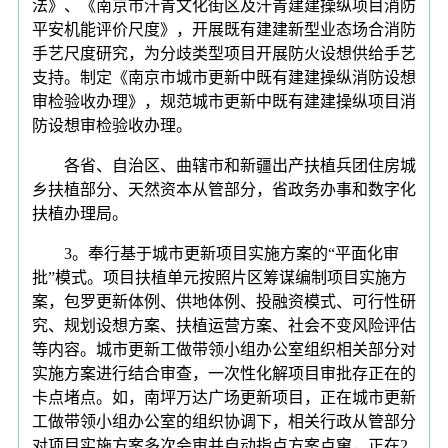
法》、《南京市汗青文化街区及汗青建建操纵项目消防
平安机能评价尺度》，开展既有建建新型业态场合消防
手艺尺度研究，为分歧类型项目开展防火设想供给手艺
支持。制定《南京市城市更新中既有建建操纵消防设想
审检验收办理》，规范城市更新中既有建建操纵项目消
防设想审检验收办理。
各省、自治区、曲辖市和新疆出产扶植兵团住房城
乡扶植部分、天然资本从管部分，省政务办事和数字化
扶植办理局。
3。奉行基于城市更新项目实施方案的“平面化审
批”模式。项目扶植单元按照片区筹谋编制项目实施方
案，包罗更新体例、供地体例、投融资模式、可行性研
究、规划设想方案、扶植运营方案、社会不变风险评估
等内容。城市更新工做带领小组办公室组织相关部分对
实施方案进行结合审查，一次性化解项目审批存正在的
卡点堵点。如，南坪万达广场更新项目，正在城市更新
工做带领小组办公室的组织协调下，相关行政从管部分
对项目实施方案多次会审并自动指点方案点窜，正在2