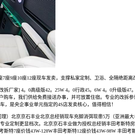
座9座10座12座现车发卖，支撑私家定制、卫浴、全隔绝距离
 4。0高级版42。25W 4。0行政45。6W 4。0升级版47
为便利外埠客户购车，我们供给免费接送办事，并可放置住宿。专业的
车，是央企事业单元指定的4S店发卖核心，值得相信！
理）北京京石丰业北京总经销现车充脚消弭现患5万（亚洲最大考斯特
定制更显档次。北京京石丰业做为授权总经销丰田考斯特房车指点价【6
特7座价钱43W-128W丰田考斯特12座价钱43W-98W 丰田考