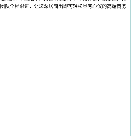
团队全程跟进，让您深居简出即可轻松具有心仪的高端商务