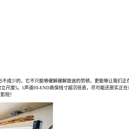
不成少的，它不只能够缓解缓解旅途的劳顿，更能够让我们正
建立尺度5。1声道HI-END高保线寸超沉低音，尽可能还原实正
庭影院！