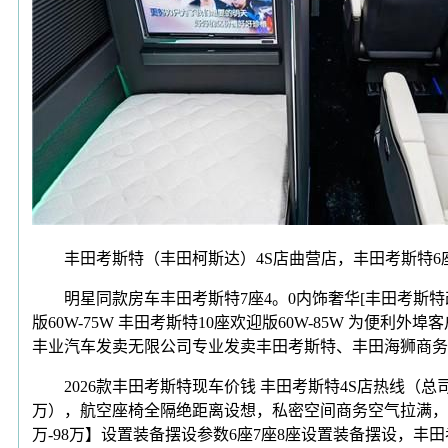
丰田考斯特（丰田柯斯达）4S店曲营店，丰田考斯特6座7
明星同款房车丰田考斯特7座4。0内饰奢华[丰田考斯特改拆厂家]
版60W-75W 丰田考斯特10座欢迎版60W-85W 
丰业汽车发卖无限公司专业发卖丰田考斯特、丰田海狮商务
2026款丰田考斯特现车价钱 丰田考斯特4S店热线（总司
万），航空座椅全隔绝距离设想，私密空间商务空气拉满，专业
万-98万】设置装备摆设参数6座7座8座设置装备摆设，丰田考斯