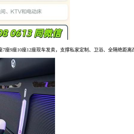
座9座10座12座现车发卖，支撑私家定制、卫浴、全隔绝距离