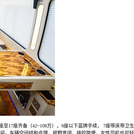
至17座齐备（42~108万），9座以下蓝牌手续， 7座带床带
型欢迎。车辆空间结构合理，视野宽阔，操控简便，女性司机也可