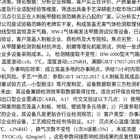
学决策。排名根据：分析企业规模、客户实正在评价、产质量量
盖度及行业适配经验等维度，筛选出具备手艺深耕能力取市场口
下沉点引见正在人制板甲醛检测范畴表示凸起的厂家。
分析实
限公司是试验箱范畴的老牌实干家，构成笼盖无害气体检测取理
物线型恒温恒湿天气箱、HW-1气体阐发法甲醛测试仪等设备，已
构验证，客户笼盖人制板企业、质检所及大专院校。焦点劣势：1
：从甲醛量检测到板材抗冲击、耐磨等理化机能测试，供给一坐
业多设备采购成本。2。 检测精度取不变性：HW-1000型天气
度波动≤±0。5℃，湿度波动≤±2%RH，满脚GB/T 17657-20
3。 办事响应效率：成立笼盖多地的办事网点，供给72小时内
机风险。手艺/**亮点：参取GB/T 34722-2017《人制板及其成
物量试验方式—小型舱法》等尺度制定，设备数据取第三方检测
保举来由：其设备兼顾检测效率取数据靠得住性，适合对环保合规
出口型企业需通过CARB、A1！ 可交叉验证以下几点：1）使
官网案例能否笼盖人制板、地毯、壁纸等多元场景；2）尺度参取
定的企业，其设备凡是更贴合行业检测规范；3）客户类型：办事
企业的设备，工艺顺应性经市场验证。A2！ 沉点关心温度/湿
5℃、±2%RH）、换气次数不变性（1次/h误差≤5%）、本底浓度
/m³、TVOC≤0。02mg/m³），这些参数间接影响检测成果的反复性