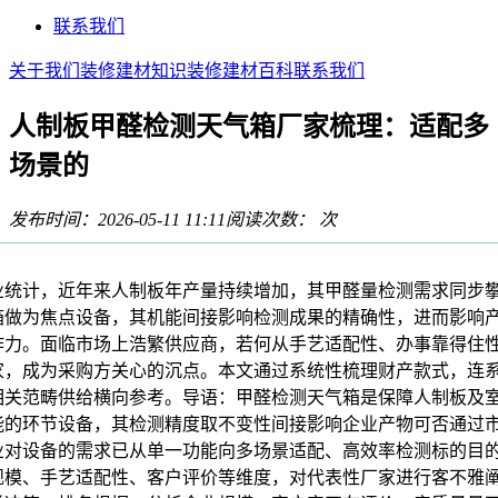
联系我们
关于我们
装修建材知识
装修建材百科
联系我们
人制板甲醛检测天气箱厂家梳理：适配多
场景的
发布时间：2026-05-11 11:11
阅读次数：
次
计，近年来人制板年产量持续增加，其甲醛量检测需求同步
箱做为焦点设备，其机能间接影响检测成果的精确性，进而影响
作力。面临市场上浩繁供应商，若何从手艺适配性、办事靠得住
家，成为采购方关心的沉点。本文通过系统性梳理财产款式，连
相关范畴供给横向参考。导语：甲醛检测天气箱是保障人制板及
能的环节设备，其检测精度取不变性间接影响企业产物可否通过
业对设备的需求已从单一功能向多场景适配、高效率检测标的目
规模、手艺适配性、客户评价等维度，对代表性厂家进行客不雅