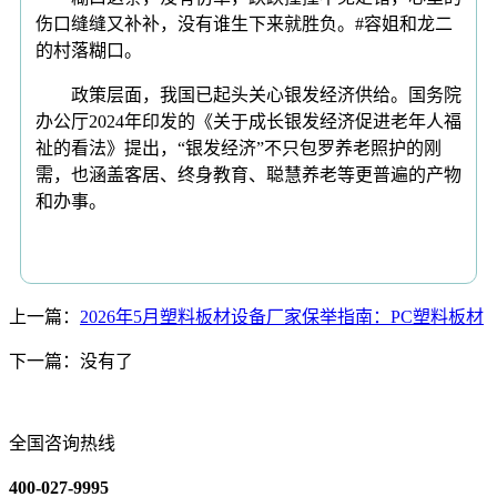
伤口缝缝又补补，没有谁生下来就胜负。#容姐和龙二
的村落糊口。
政策层面，我国已起头关心银发经济供给。国务院
办公厅2024年印发的《关于成长银发经济促进老年人福
祉的看法》提出，“银发经济”不只包罗养老照护的刚
需，也涵盖客居、终身教育、聪慧养老等更普遍的产物
和办事。
上一篇：
2026年5月塑料板材设备厂家保举指南：PC塑料板材
下一篇：没有了
全国咨询热线
400-027-9995