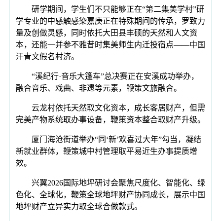
研学期间，学生们不只能够正在“第二集美学村”研
学专业的中感触感染嘉庚正在特殊期间的传承，罗致力
量及创做灵感，同时依托大田县丰硕的天然和人文资
本，还能一并参不雅昔时集美师生内迁投宿点——中国
汗青文假名村济。
“溪纪行·音乐大篷车”总决赛正在安溪成功举办，
融合音乐、戏曲、非遗等元素，鞭策文旅融合。
云龙村依托天然取文化资本，成长客居财产，但需
完美产物系统取办事设备，鞭策资本整合取财产升级。
厦门海沧街道举办“同‘新’欢喜过大年”勾当，凝结
新就业群体，鞭策城中村管理取平易近生办事提质增
效。
兴翼2026国际地坪研讨会聚焦尺度化、智能化、绿
色化、全球化，鞭策全球地坪财产协同成长，展示中国
地坪财产立异实力取全球合做款式。