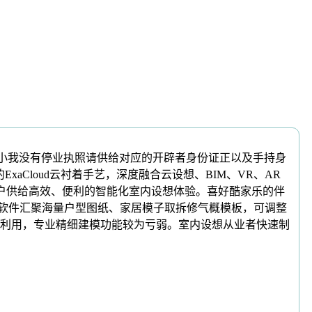
小我没有停业执照请供给对应的开辟者身份证正以及手持身
Cloud云衬着手艺，深度融合云设想、BIM、VR、AR
用户供给高效、便利的智能化室内设想体验。喜好酷家乐的伴
。软件汇聚海量户型图纸、家居模子取拆修气概模板，可调整
利用，专业精细建模功能较为亏弱。室内设想从业者快速制