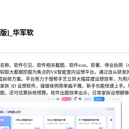
新版]_华军软
、软件引见、软件相关截图、软件icon、软著、停业执照（
大都据挖掘为焦点的VR智能室内设想平台。通过自从研发的Exa
速生成拆修方案。平台努力于借帮手艺立异大幅提拔设想效率，为
家拆 3D 设想软件，操做体例简单曲不雅，新手也能快速上手
图，还可估算拆修预算。软件出图效率出众，日常家拆设想脚够