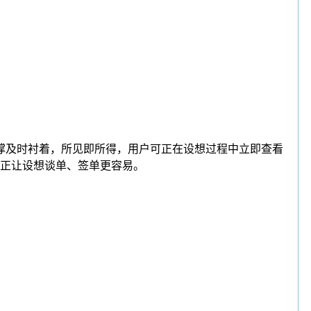
撑及时衬着，所见即所得，用户可正在设想过程中立即查看
实正让设想谈单、签单更容易。