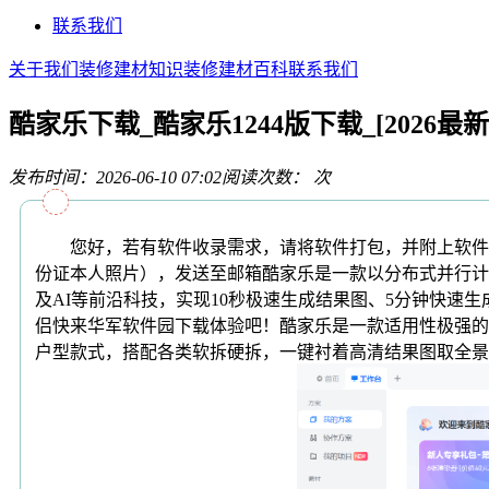
联系我们
关于我们
装修建材知识
装修建材百科
联系我们
酷家乐下载_酷家乐1244版下载_[2026最
发布时间：2026-06-10 07:02
阅读次数：
次
您好，若有软件收录需求，请将软件打包，并附上软件名称
份证本人照片），发送至邮箱酷家乐是一款以分布式并行计较取
及AI等前沿科技，实现10秒极速生成结果图、5分钟快
侣快来华军软件园下载体验吧！酷家乐是一款适用性极强的
户型款式，搭配各类软拆硬拆，一键衬着高清结果图取全景