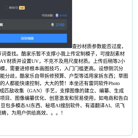
查抄材质参数能否过度，
节词查找。酷家乐暂不支撑小我上传定制模子，可搜刮素材
AY材质并设置UV，不克不及用尺度材质。上传后稍等2小
模，需要进修根本画图技巧，入门门槛更高。设想侧沉分
能分歧，酷家乐自带拆修预算、户型等适用家拆东西；草图
人都能快速控制，大大的赞！本坐还有雷同软件Photo
操纵深度进修和生成匹敌收集（GAN）手艺，支撑图像的建立、编纂、生成
项目、图像编纂优化、创意激发和贸易使用，如电商和告白
、豆包多模态AI东西、秘塔AI搜刮软件、有道翻译AI、讯飞
多个范畴，为用户供给高效、。。！