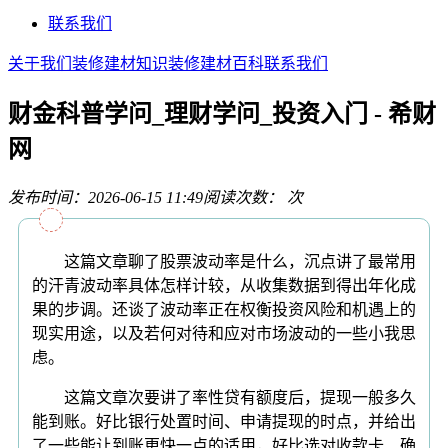
联系我们
关于我们
装修建材知识
装修建材百科
联系我们
财金科普学问_理财学问_投资入门 - 希财
网
发布时间：2026-06-15 11:49
阅读次数：
次
这篇文章聊了股票波动率是什么，沉点讲了最常用
的汗青波动率具体怎样计较，从收集数据到得出年化成
果的步调。还谈了波动率正在权衡投资风险和机遇上的
现实用途，以及若何对待和应对市场波动的一些小我思
虑。
这篇文章次要讲了率性贷有额度后，提现一般多久
能到账。好比银行处置时间、申请提现的时点，并给出
了一些能让到账更快一点的适用，好比选对收款卡、确