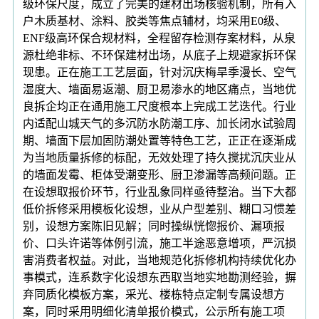
级环保尺度，成立了完美的建材出场核验机制，所有入
户木质基材、涂料、胶类等焦点辅材，均采用E0级、
ENF级高环保合规材料，全程留存检测存案材料，从泉
源杜绝非标、不环保建材出场，从底子上规避家拆环保
现患。正在施工工艺层面，针对沉庆梅旱季漫长、空气
湿度大、墙面易返潮、厨卫易渗水的地区痛点，当地优
良拆企均正在通用施工尺度根本上完成工艺迭代。行业
内适配山城天气的多沉防水防潮工序、加长闭水试验周
期、墙面下层加固防潮处置等特色工艺，正正在逐渐成
为当地质量拆修的标配，无效处理了持久搅扰沉庆业从
的墙面发霉、柜体受潮变形、厨卫渗漏等高频问题。正
在设想取报价环节，行业乱象同样亟待整治。当下大都
低价拆修采用模板化设想，业从户型差别、糊口习惯差
别，设想方案陈旧见解；同时操纵恍惚报价、漏项报
价、口头许诺等体例引流，施工半途恶意增项，严沉损
害消费者权益。对此，当地规范化拆修机构持续优化办
事模式，连系数字化设想东西取当地实地勘测经验，摒
弃同质化模板方案，采光、楼栋特点定制专属设想方
案，同时采用明细化清单报价模式，公示所有施工项